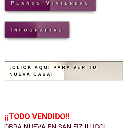
Planos Viviendas
Infografías
¡CLICK AQUÍ PARA VER TU
NUEVA CASA!
¡¡TODO VENDIDO!!
OBRA NUEVA EN SAN FIZ [LUGO]