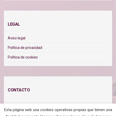
LEGAL
Aviso legal
Política de privacidad
Política de cookies
CONTACTO
Habla conmigo y te ayudo:
Esta página web usa cookies operativas propias que tienen una