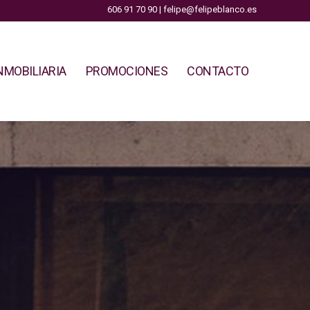
606 91 70 90 | felipe@felipeblanco.es
NMOBILIARIA
PROMOCIONES
CONTACTO