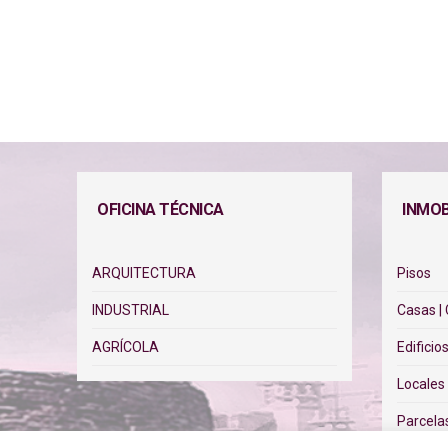
OFICINA TÉCNICA
INMOB
ARQUITECTURA
Pisos
INDUSTRIAL
Casas |
AGRÍCOLA
Edificio
Locales
Parcela