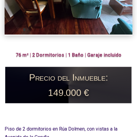
76 m² | 2 Dormitorios | 1 Baño | Garaje incluido
Precio del Inmueble:
149.000 €
Piso de 2 dormitorios en Rúa Dolmen, con vistas a la