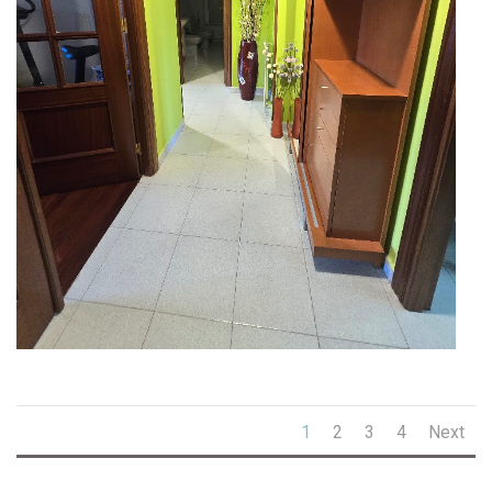
1
2
3
4
Next