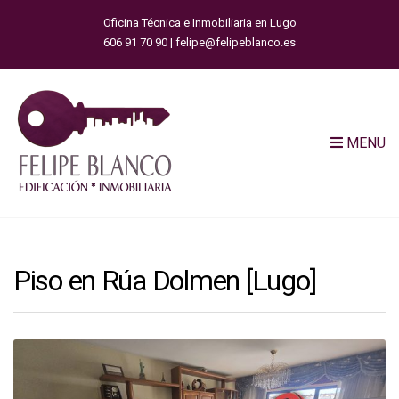
Oficina Técnica e Inmobiliaria en Lugo
606 91 70 90 | felipe@felipeblanco.es
MENU
Piso en Rúa Dolmen [Lugo]