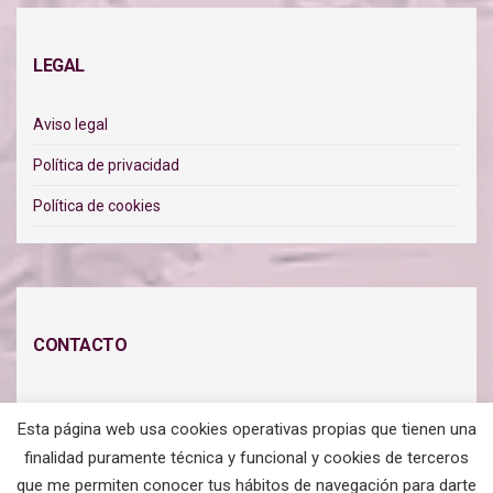
LEGAL
Aviso legal
Política de privacidad
Política de cookies
CONTACTO
Habla conmigo y te ayudo:
Esta página web usa cookies operativas propias que tienen una
finalidad puramente técnica y funcional y cookies de terceros
Solicita información
que me permiten conocer tus hábitos de navegación para darte